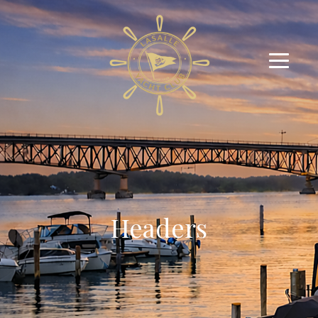
Headers