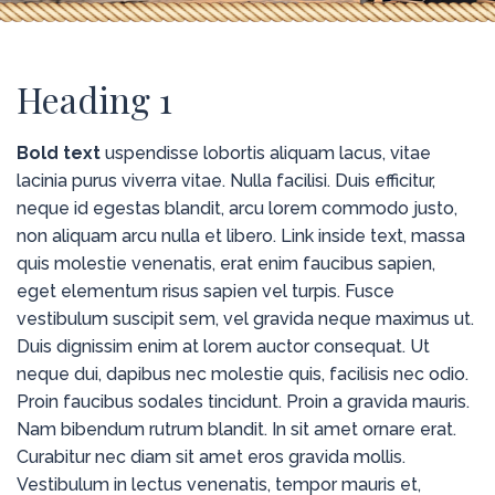
Heading 1
Bold text
uspendisse lobortis aliquam lacus, vitae
lacinia purus viverra vitae. Nulla facilisi. Duis efficitur,
neque id egestas blandit, arcu lorem commodo justo,
non aliquam arcu nulla et libero. Link inside text, massa
quis molestie venenatis, erat enim faucibus sapien,
eget elementum risus sapien vel turpis. Fusce
vestibulum suscipit sem, vel gravida neque maximus ut.
Duis dignissim enim at lorem auctor consequat. Ut
neque dui, dapibus nec molestie quis, facilisis nec odio.
Proin faucibus sodales tincidunt. Proin a gravida mauris.
Nam bibendum rutrum blandit. In sit amet ornare erat.
Curabitur nec diam sit amet eros gravida mollis.
Vestibulum in lectus venenatis, tempor mauris et,