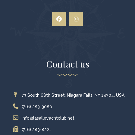
Contact us
73 South 68th Street, Niagara Falls, NY 14304, USA
(716) 283-3080
info@lasalleyachtclub.net
(716) 283-8221