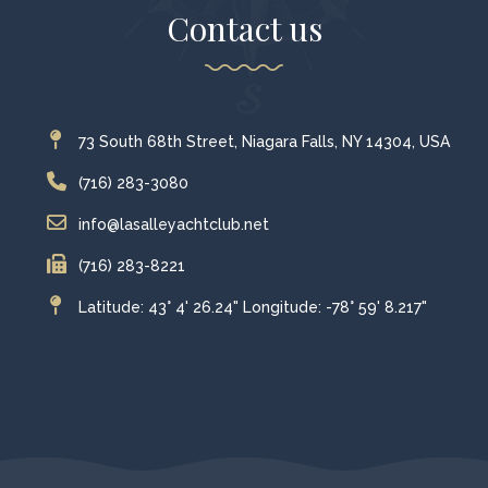
Contact us
73 South 68th Street, Niagara Falls, NY 14304, USA
(716) 283-3080
info@lasalleyachtclub.net
(716) 283-8221
Latitude: 43° 4' 26.24" Longitude: -78° 59' 8.217"